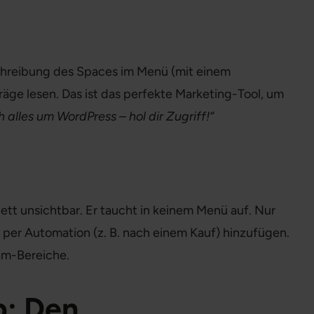
chreibung des Spaces im Menü (mit einem
räge lesen. Das ist das perfekte Marketing-Tool, um
ch alles um WordPress – hol dir Zugriff!“
ett unsichtbar. Er taucht in keinem Menü auf. Nur
per Automation (z. B. nach einem Kauf) hinzufügen.
eam-Bereiche.
p: Den