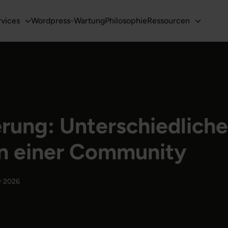
rvices
Wordpress-Wartung
Philosophie
Ressourcen
rung: Unterschiedliche
in einer Community
ar 2026