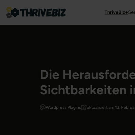
ThriveBiz+
Se
Die Herausforde
Sichtbarkeiten 
Wordpress Plugins
aktualisiert am 13. Febru