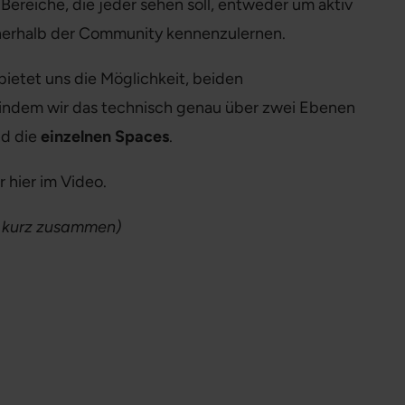
 Bereiche, die jeder sehen soll, entweder um aktiv
nerhalb der Community kennenzulernen.
bietet uns die Möglichkeit, beiden
indem wir das technisch genau über zwei Ebenen
d die
einzelnen Spaces
.
r hier im Video.
eo kurz zusammen)