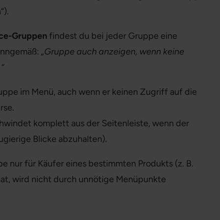
“).
ce-Gruppen
findest du bei jeder Gruppe eine
sinngemäß:
„Gruppe auch anzeigen, wenn keine
“
uppe im Menü, auch wenn er keinen Zugriff auf die
rse.
windet komplett aus der Seitenleiste, wenn der
eugierige Blicke abzuhalten).
 nur für Käufer eines bestimmten Produkts (z. B.
t hat, wird nicht durch unnötige Menüpunkte