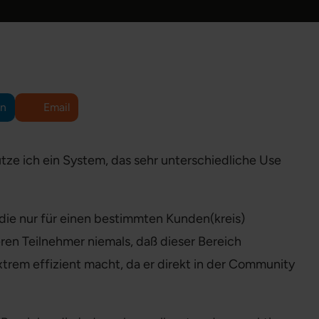
In
Email
tze ich ein System, das sehr unterschiedliche Use
die nur für einen bestimmten Kunden(kreis)
deren Teilnehmer niemals, daß dieser Bereich
xtrem effizient macht, da er direkt in der Community