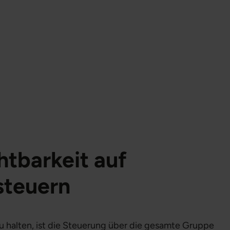
htbarkeit auf
steuern
 halten, ist die Steuerung über die gesamte Gruppe