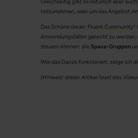
Gleichzeitig gibt es natürlich aber auch
teilzunehmen, oder um das Angebot in
Das Schöne daran:
Fluent Community
* 
Anwendungsfällen gerecht zu werden, 
steuern können: die
Space-Gruppen
un
Wie das Ganze funktioniert, zeige ich di
(Hinweis: dieser Artikel fasst das Vid