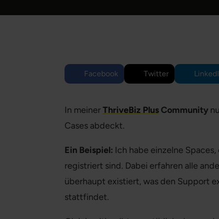
Facebook
Twitter
Linked
In meiner
ThriveBiz Plus
Community
nu
Cases abdeckt.
Ein Beispiel:
Ich habe einzelne Spaces, 
registriert sind. Dabei erfahren alle an
überhaupt existiert, was den Support e
stattfindet.