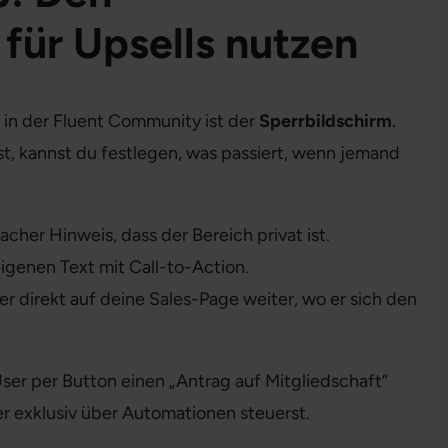
 für Upsells nutzen
in der Fluent Community ist der
Sperrbildschirm
.
lst, kannst du festlegen, was passiert, wenn jemand
acher Hinweis, dass der Bereich privat ist.
eigenen Text mit Call-to-Action.
r direkt auf deine Sales-Page weiter, wo er sich den
er per Button einen „Antrag auf Mitgliedschaft“
ber exklusiv über Automationen steuerst.