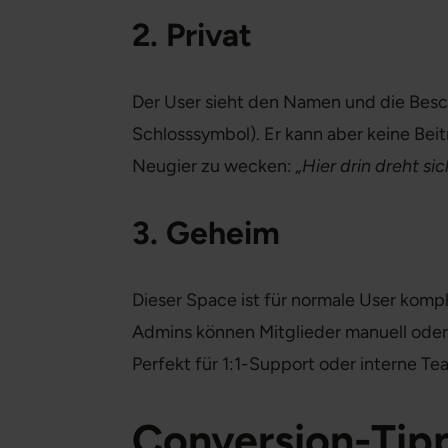
2. Privat
Der User sieht den Namen und die Bes
Schlosssymbol). Er kann aber keine Beit
Neugier zu wecken:
„Hier drin dreht si
3. Geheim
Dieser Space ist für normale User kompl
Admins können Mitglieder manuell oder 
Perfekt für 1:1-Support oder interne T
Conversion-Tip