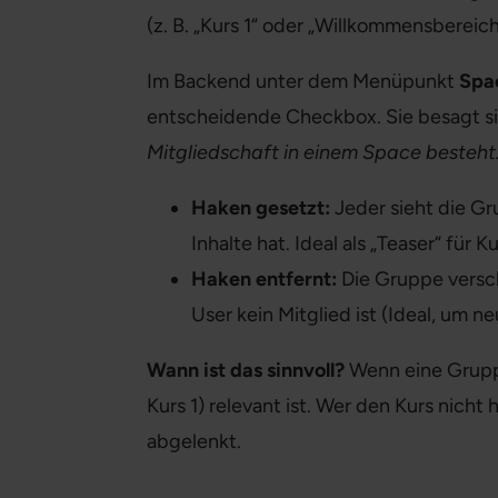
(z. B. „Kurs 1“ oder „Willkommensbereich
Im Backend unter dem Menüpunkt
Spa
entscheidende Checkbox. Sie besagt 
Mitgliedschaft in einem Space besteht.
Haken gesetzt:
Jeder sieht die Gr
Inhalte hat. Ideal als „Teaser“ für Ku
Haken entfernt:
Die Gruppe versch
User kein Mitglied ist (Ideal, um n
Wann ist das sinnvoll?
Wenn eine Gruppe
Kurs 1) relevant ist. Wer den Kurs nich
abgelenkt.