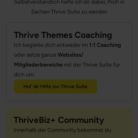
Selbstverständlich helfe ich dir dabei, Profi in
Sachen Thrive Suite zu werden
Thrive Themes Coaching
Ich begleite dich entweder im
1:1 Coaching
oder setze ganze
Websites/
Mitgliederbereiche
mit der Thrive Suite für
dich um.
Hol' dir Hilfe zur Thrive Suite
ThriveBiz+ Community
Innerhalb der Community bekommst du