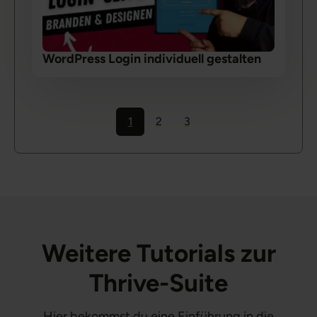
WordPress Login individuell gestalten
1
2
3
Weitere Tutorials zur
Thrive-Suite
Hier bekommst du eine Einführung in die