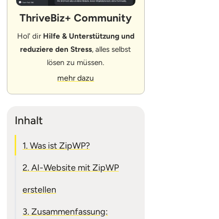
ThriveBiz+ Community
Hol' dir
Hilfe & Unterstützung und
reduziere den Stress
, alles selbst
lösen zu müssen.
mehr dazu
Inhalt
1. Was ist ZipWP?
2. AI-Website mit ZipWP
erstellen
3. Zusammenfassung: