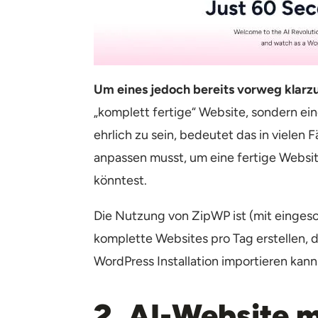
Um eines jedoch bereits vorweg klarzu
„komplett fertige“ Website, sondern eine
ehrlich zu sein, bedeutet das in vielen 
anpassen musst, um eine fertige Websit
könntest.
Die Nutzung von ZipWP ist (mit eingesc
komplette Websites pro Tag erstellen, d
WordPress Installation importieren kann
2. AI-Website m