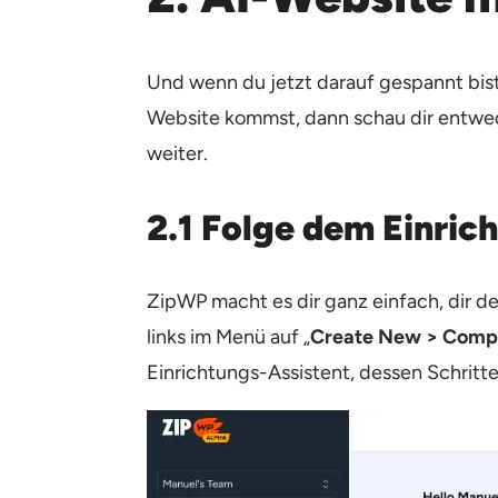
Und wenn du jetzt darauf gespannt bist
Website kommst, dann schau dir entwede
weiter.
2.1 Folge dem Einric
ZipWP macht es dir ganz einfach, dir d
links im Menü auf „
Create New > Compl
Einrichtungs-Assistent, dessen Schritte