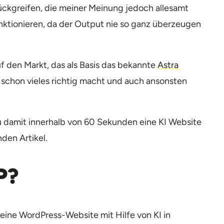
rückgreifen, die meiner Meinung jedoch allesamt
nktionieren, da der Output nie so ganz überzeugen
 den Markt, das als Basis das bekannte
Astra
 schon vieles richtig macht und auch ansonsten
 damit innerhalb von 60 Sekunden eine KI Website
nden Artikel.
P?
deine WordPress-Website mit Hilfe von KI in