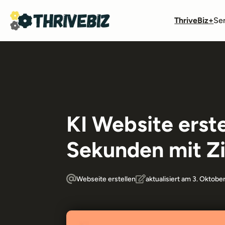
ThriveBiz+
Se
KI Website erste
Sekunden mit 
Webseite erstellen
aktualisiert am 3. Oktob