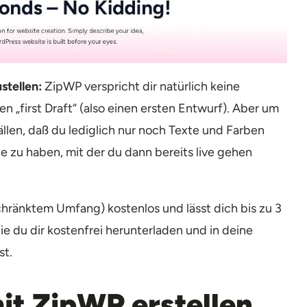
stellen:
ZipWP verspricht dir natürlich keine
n „first Draft“ (also einen ersten Entwurf). Aber um
Fällen, daß du lediglich nur noch Texte und Farben
e zu haben, mit der du dann bereits live gehen
hränktem Umfang) kostenlos und lässt dich bis zu 3
ie du dir kostenfrei herunterladen und in deine
st.
it ZipWP erstellen