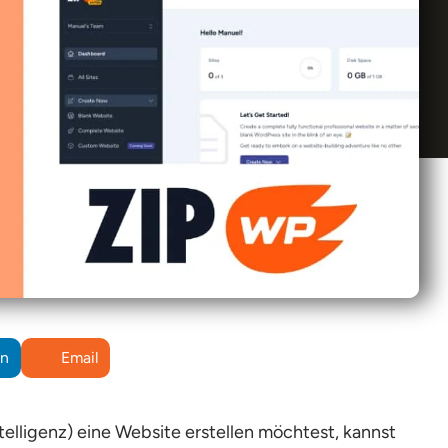
In
Email
ntelligenz) eine Website erstellen möchtest, kannst