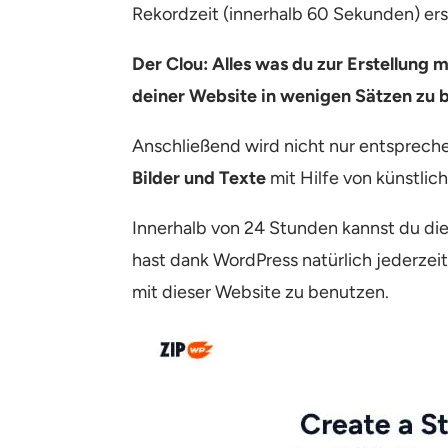
Rekordzeit (innerhalb 60 Sekunden) ers
Der Clou: Alles was du zur Erstellung
deiner Website in wenigen Sätzen zu 
Anschließend wird nicht nur entsprec
Bilder und Texte
mit Hilfe von künstliche
Innerhalb von 24 Stunden kannst du d
hast dank WordPress natürlich jederzeit
mit dieser Website zu benutzen.