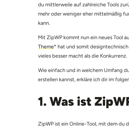
du mittlerweile auf zahlreiche Tools zu
mehr oder weniger eher mittelmäßig fu
kann.
Mit ZipWP kommt nun ein neues Tool auf
Theme
* hat und somit designtechnisch
vieles besser macht als die Konkurrenz.
Wie einfach und in welchem Umfang du
erstellen kannst, erkläre ich dir im folge
1. Was ist ZipW
ZipWP ist ein Online-Tool, mit dem du 