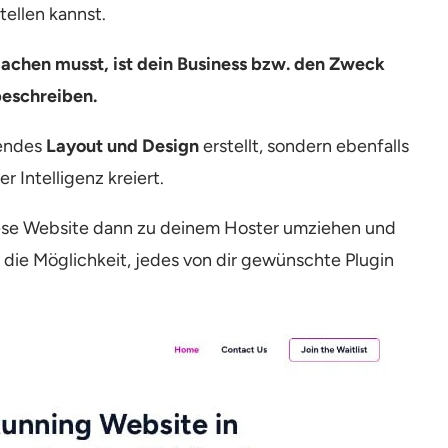
tellen kannst.
 machen musst, ist dein Business bzw. den Zweck
beschreiben.
hendes
Layout und Design
erstellt, sondern ebenfalls
r Intelligenz kreiert.
iese Website dann zu deinem Hoster umziehen und
 die Möglichkeit, jedes von dir gewünschte Plugin