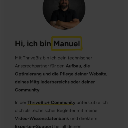
Hi, ich bin
Manuel
Mit ThriveBiz bin ich dein technischer
Ansprechpartner für den
Aufbau, die
Optimierung und die Pflege deiner Website,
deines Mitgliederbereichs oder deiner
Community
.
In der
ThriveBiz+ Community
unterstütze ich
dich als technischer Begleiter mit meiner
Video-Wissensdatenbank
und direktem
Experten-Support
bei all deinen