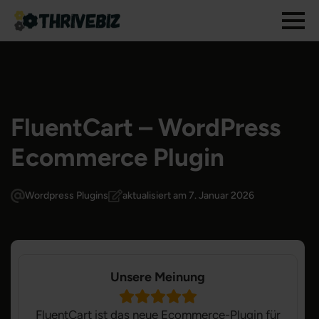
FluentCart – WordPress
Ecommerce Plugin
Wordpress Plugins
aktualisiert am 7. Januar 2026
Unsere Meinung
FluentCart ist das neue Ecommerce-Plugin für