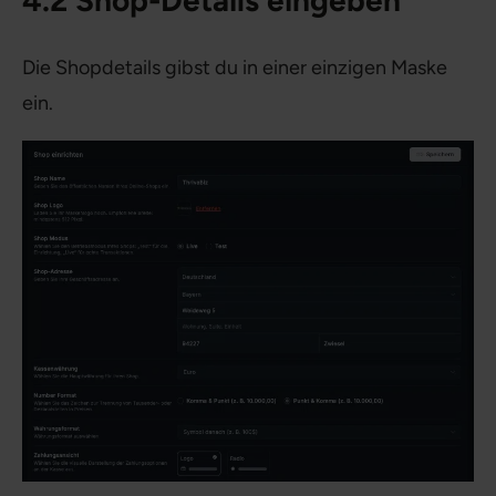
4.2 Shop-Details eingeben
Die Shopdetails gibst du in einer einzigen Maske
ein.