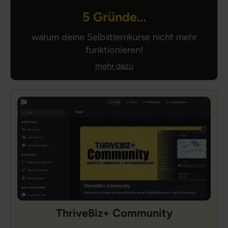
5 Gründe...
warum deine Selbstlernkurse nicht mehr
funktionieren!
mehr dazu
ThriveBiz+ Community