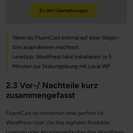
Zu den Übersetzungen
Wenn du FluentCart erstmal auf einer Stagin-
Site ausprobieren möchtest:
Lesetipp:
WordPress lokal installieren: In 5
Minuten zur Testumgebung mit Local WP
2.3 Vor-/ Nachteile kurz
zusammengefasst
FluentCart ist momentan eher perfekt für
WordPress-User, die ihre digitalen Produkte,
Lizenzen oder Abonnements über ihre WordPress-