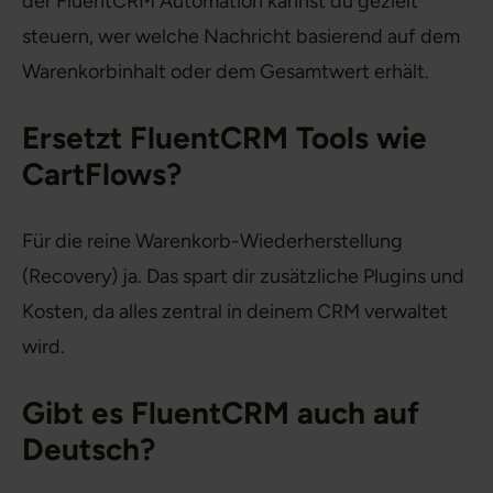
der FluentCRM Automation kannst du gezielt
steuern, wer welche Nachricht basierend auf dem
Warenkorbinhalt oder dem Gesamtwert erhält.
Ersetzt FluentCRM Tools wie
CartFlows?
Für die reine Warenkorb-Wiederherstellung
(Recovery) ja. Das spart dir zusätzliche Plugins und
Kosten, da alles zentral in deinem CRM verwaltet
wird.
Gibt es FluentCRM auch auf
Deutsch?