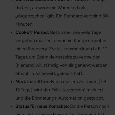
du fest, ab wann ein Warenkorb als
„abgebrochen“ gilt. Ein Standardwert sind 30
Minuten.
Cool-off Period:
Bestimme, wie viele Tage
vergehen müssen, bevor ein Kunde erneut in
einen Recovery-Zyklus kommen kann (z.B. 10
Tage), um Spam deinerseits zu vermeiden
(niemand will ständig von dir genervt werden,
obwohl man bereits gekauft hat).
Mark Lost After:
Nach diesem Zeitraum (z.B.
15 Tage) wird der Fall als „verloren“ markiert
und die Erinnerungs-Automation gestoppt.
Status für neue Kontakte:
Da die Person noch
nicht aktiv deinen Newsletter abonniert hat,