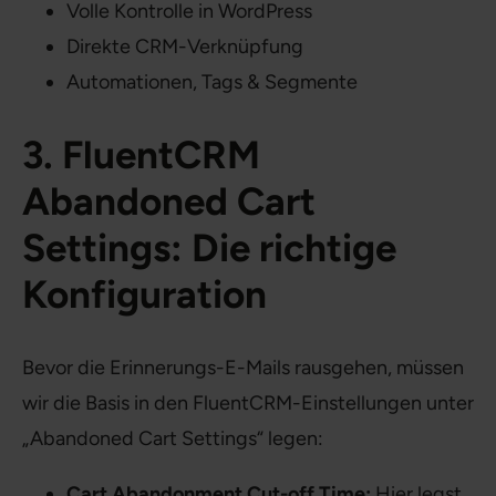
Volle Kontrolle in WordPress
Direkte CRM-Verknüpfung
Automationen, Tags & Segmente
3. FluentCRM
Abandoned Cart
Settings: Die richtige
Konfiguration
Bevor die Erinnerungs-E-Mails rausgehen, müssen
wir die Basis in den FluentCRM-Einstellungen unter
„Abandoned Cart Settings“ legen:
Cart Abandonment Cut-off Time:
Hier legst