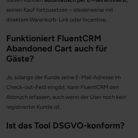
diesen Kunden
automatisch per E-Mail erinnerst
,
seinen Kauf fortzusetzen – idealerweise mit
direktem Warenkorb-Link oder Incentive.
Funktioniert FluentCRM
Abandoned Cart auch für
Gäste?
Ja, solange der Kunde seine E-Mail-Adresse im
Check-out-Feld eingibt, kann FluentCRM den
Abbruch erfassen, auch wenn der User noch kein
registrierter Kunde ist.
Ist das Tool DSGVO-konform?