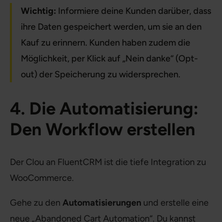
Wichtig:
Informiere deine Kunden darüber, dass
ihre Daten gespeichert werden, um sie an den
Kauf zu erinnern. Kunden haben zudem die
Möglichkeit, per Klick auf „Nein danke“ (Opt-
out) der Speicherung zu widersprechen.
4. Die Automatisierung:
Den Workflow erstellen
Der Clou an FluentCRM ist die tiefe Integration zu
WooCommerce.
Gehe zu den
Automatisierungen
und erstelle eine
neue „Abandoned Cart Automation“. Du kannst