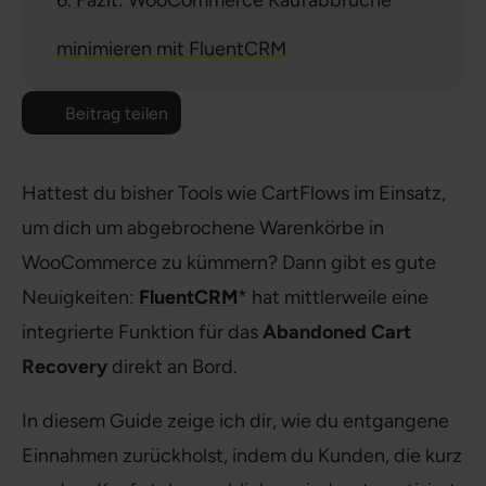
6. Fazit: WooCommerce Kaufabbrüche
minimieren mit FluentCRM
Beitrag teilen
Hattest du bisher Tools wie CartFlows im Einsatz,
um dich um abgebrochene Warenkörbe in
WooCommerce zu kümmern? Dann gibt es gute
Neuigkeiten:
FluentCRM
* hat mittlerweile eine
integrierte Funktion für das
Abandoned Cart
Recovery
direkt an Bord.
In diesem Guide zeige ich dir, wie du entgangene
Einnahmen zurückholst, indem du Kunden, die kurz